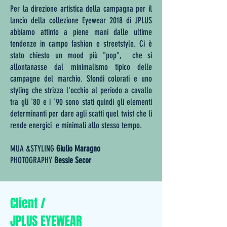
Per la direzione artistica della campagna per il
lancio della collezione Eyewear 2018 di JPLUS
abbiamo attinto a piene mani dalle ultime
tendenze in campo fashion e streetstyle. Ci è
stato chiesto un mood più "pop", che si
allontanasse dal minimalismo tipico delle
campagne del marchio. Sfondi colorati e uno
styling che strizza l'occhio al periodo a cavallo
tra gli '80 e i '90 sono stati quindi gli elementi
determinanti per dare agli scatti quel twist che li
rende energici e minimali allo stesso tempo.
MUA &STYLING
Giulio Maragno
PHOTOGRAPHY
Bessie Secor
Client /
JPLUS EYEWEAR