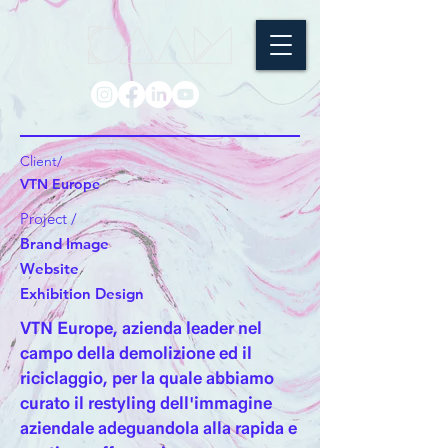
Client/
VTN Europe
Project /
Brand Image
Website
Exhibition Design
VTN Europe, azienda leader nel
campo della demolizione ed il
riciclaggio, per la quale abbiamo
curato il restyling dell'immagine
aziendale adeguandola alla rapida e